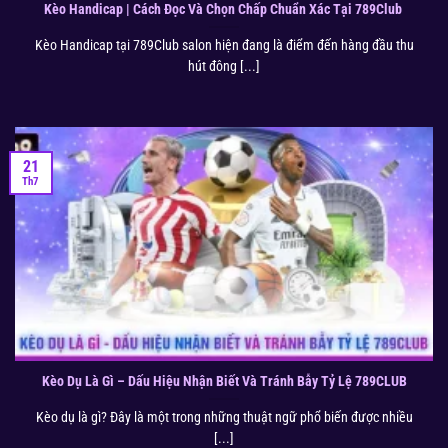
Kèo Handicap | Cách Đọc Và Chọn Chấp Chuẩn Xác Tại 789Club
Kèo Handicap tại 789Club salon hiện đang là điểm đến hàng đầu thu
hút đông [...]
21
Th7
Kèo Dụ Là Gì – Dấu Hiệu Nhận Biết Và Tránh Bẫy Tỷ Lệ 789CLUB
Kèo dụ là gì? Đây là một trong những thuật ngữ phổ biến được nhiều
[...]