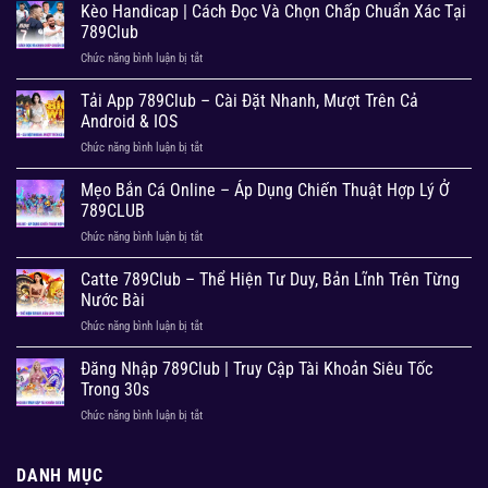
Kèo Handicap | Cách Đọc Và Chọn Chấp Chuẩn Xác Tại
789Club
ở
Chức năng bình luận bị tắt
Kèo
Handicap
Tải App 789Club – Cài Đặt Nhanh, Mượt Trên Cả
|
Android & IOS
Cách
ở
Chức năng bình luận bị tắt
Đọc
Tải
Và
App
Mẹo Bắn Cá Online – Áp Dụng Chiến Thuật Hợp Lý Ở
Chọn
789Club
Chấp
789CLUB
–
Chuẩn
ở
Chức năng bình luận bị tắt
Cài
Xác
Mẹo
Đặt
Tại
Bắn
Catte 789Club – Thể Hiện Tư Duy, Bản Lĩnh Trên Từng
Nhanh,
789Club
Cá
Mượt
Nước Bài
Online
Trên
ở
Chức năng bình luận bị tắt
–
Cả
Catte
Áp
Android
789Club
Đăng Nhập 789Club | Truy Cập Tài Khoản Siêu Tốc
Dụng
&
–
Chiến
Trong 30s
IOS
Thể
Thuật
ở
Chức năng bình luận bị tắt
Hiện
Hợp
Đăng
Tư
Lý
Nhập
Duy,
Ở
789Club
DANH MỤC
Bản
789CLUB