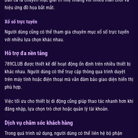
hiệu ứng đồ họa bắt mắt.
Xổ số trực tuyến
Người dùng cũng có thể tham gia chuyên mục xổ số trực tuyến
với nhiều lựa chọn khác nhau.
Hỗ trợ đa nền tảng
789CLUB được thiết kế để hoạt động ổn định trên nhiều thiết bị
khác nhau. Người dùng có thể truy cập thông qua trình duyệt
trên máy tính hoặc điện thoại mà vẫn đảm bảo giao diện hiển thị
phù hợp.
Việc tối ưu cho thiết bị di động cũng giúp thao tác nhanh hơn khi
đăng nhập, lựa chọn trò chơi hoặc quản lý tài khoản.
Dịch vụ chăm sóc khách hàng
Trong quá trình sử dụng, người dùng có thể liên hệ bộ phận