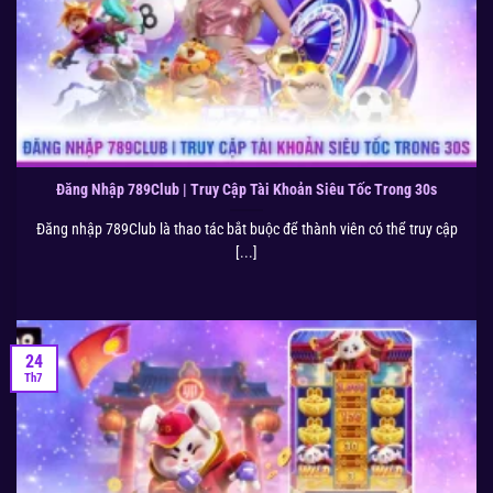
Đăng Nhập 789Club | Truy Cập Tài Khoản Siêu Tốc Trong 30s
Đăng nhập 789Club là thao tác bắt buộc để thành viên có thể truy cập
[...]
24
Th7